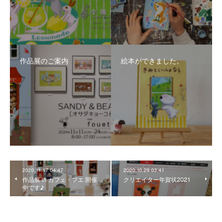
作品展のご案内
絵本ができました。
2020.11.17 04:47
2020.10.29 03:41
作品展 in カフェ・フエ 開催
クリエイター年賀状2021
中です♪