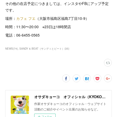
その他の在店予定につきましては、インスタやFBにアップ予定
です。
場所：
カフェ フエ
（大阪市福島区福島7丁目10-9）
時間：11:30〜20:00 ※23日は18時閉店
電話：06-6455-0565
NEWS
(
74
)
SANDY & BEAT（サンディとビート）
(
35
)
オサダキョーコ オフィシャル（KYOKO OSADA official）
作家オサダキョーコのオフィシャル・ウェブサイト
活動のご紹介やイベント出展のお知らせなど。
フォロー