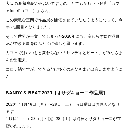
大阪のJR福島駅から歩いてすぐの、とてもかわいいお店「カフ
ェfouet°（フエ）」さん。
この素敵な空間で作品展を開催させていただくようになって、今
年で6回目となりました。
そして世界が一変してしまった2020年にも、変わらずに作品展
示ができる事をほんとうに嬉しく思います。
カフェではいつもと変わらない「サンディとビート」がみなさま
をお出迎え。
コロナ禍ですが、できるだけ多くのみなさまと出会えますように
♪
SANDY & BEAT 2020［オサダキョーコ作品展］
2020年11月16日（月）〜28日（土） ※日曜日はお休みとなり
ます
11月21（土）23（月・祝）28（土）は終日オサダキョーコが在
店いたします。