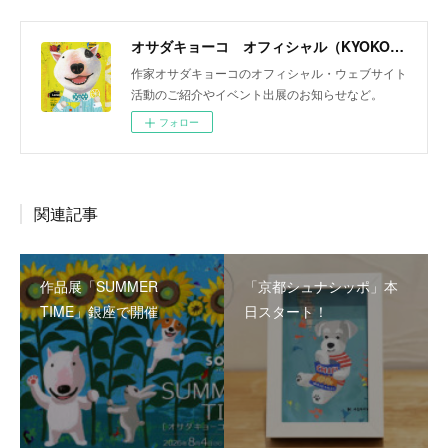
オサダキョーコ オフィシャル（KYOKO OSADA official）
作家オサダキョーコのオフィシャル・ウェブサイト
活動のご紹介やイベント出展のお知らせなど。
フォロー
関連記事
作品展「SUMMER
「京都シュナシッポ」本
TIME」銀座で開催
日スタート！