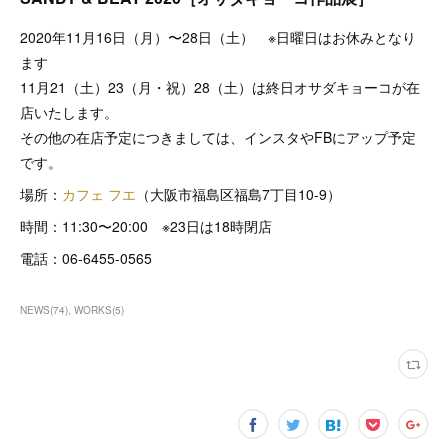
2020年11月16日（月）〜28日（土） ※日曜日はお休みとなり
ます
11月21（土）23（月・祝）28（土）は終日オサダキョーコが在
店いたします。
その他の在店予定につきましては、インスタやFBにアップ予定
です。
場所：
カフェ フエ
（大阪市福島区福島7丁目10-9）
時間：11:30〜20:00 ※23日は18時閉店
電話：06-6455-0565
NEWS
(
74
)
WORKS
(
5
)