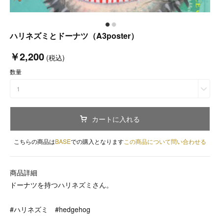
ハリネズミとドーナツ（A3poster）
￥2,200
(税込)
数量
1
カートに入れる
こちらの商品は
BASE
での購入となります
この商品について問い合わせる
商品詳細
ドーナツを持つハリネズミさん。
#ハリネズミ #hedgehog