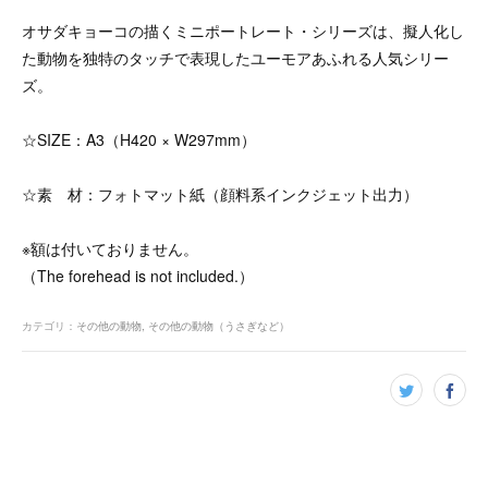
オサダキョーコの描くミニポートレート・シリーズは、擬人化し
た動物を独特のタッチで表現したユーモアあふれる人気シリー
ズ。
☆SIZE：A3（H420 × W297mm）
☆素 材：フォトマット紙（顔料系インクジェット出力）
※額は付いておりません。
（The forehead is not included.）
カテゴリ
：
その他の動物
その他の動物（うさぎなど）