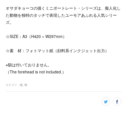
オサダキョーコの描くミニポートレート・シリーズは、擬人化し
た動物を独特のタッチで表現したユーモアあふれる人気シリー
ズ。
☆SIZE：A3（H420 × W297mm）
☆素 材：フォトマット紙（顔料系インクジェット出力）
※額は付いておりません。
（The forehead is not included.）
カテゴリ
：
猫
猫