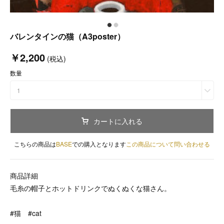
バレンタインの猫（A3poster）
￥2,200
(税込)
数量
1
カートに入れる
こちらの商品は
BASE
での購入となります
この商品について問い合わせる
商品詳細
毛糸の帽子とホットドリンクでぬくぬくな猫さん。
#猫 #cat