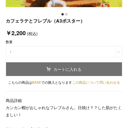
カフェラテとフレブル（A3ポスター）
￥2,200
(税込)
数量
1
カートに入れる
こちらの商品は
BASE
での購入となります
この商品について問い合わせる
商品詳細
カンカン帽がおしゃれなフレブルさん。日焼け？？した肌がたく
ましい！