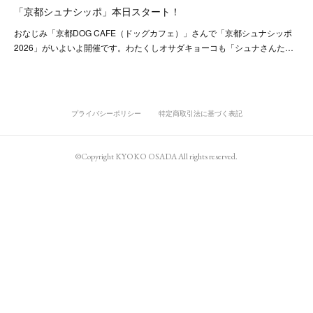
「京都シュナシッポ」本日スタート！
おなじみ「京都DOG CAFE（ドッグカフェ）」さんで「京都シュナシッポ
2026」がいよいよ開催です。わたくしオサダキョーコも「シュナさんた…
プライバシーポリシー
特定商取引法に基づく表記
©Copyright KYOKO OSADA All rights reserved.