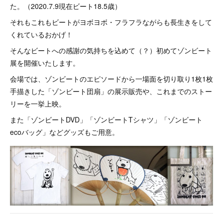
た。（2020.7.9現在ビート18.5歳）
それもこれもビートがヨボヨボ・フラフラながらも長生きをして
くれているおかげ！
そんなビートへの感謝の気持ちを込めて（？）初めてゾンビート
展を開催いたします。
会場では、ゾンビートのエピソードから一場面を切り取り1枚1枚
手描きした「ゾンビート団扇」の展示販売や、これまでのストー
リーを一挙上映。
また「ゾンビートDVD」「ゾンビートTシャツ」「ゾンビート
ecoバッグ」などグッズもご用意。