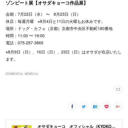
ゾンビート展【オサダキョーコ作品展】
会期：7月22日（水） 〜 8月23日（日）
休店：毎週月曜 ※8月4日と11日の火曜もお休みです。
場所：ドッグ・カフェ（京都）京都市中央区不動町180番地
時間：11:00 〜 19:00
電話：075-257-3865
※8月9日（日）、16日（日）、23日（日）はオサダが在店いたし
ます。
ZOMBEAT
(
2
)
NEWS
(
74
)
オサダキョーコ オフィシャル（KYOKO OSADA official）