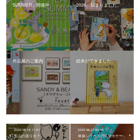
SUMMER」開催中
2026」始まりました。
作品展のご案内
絵本ができました。
2020.08.16 11:01
2020.06.07 06:45
五山の送り火？
体操シリーズのスマホケー