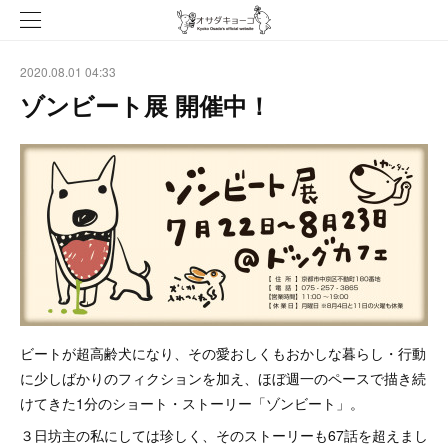
2020.08.01 04:33
ゾンビート展 開催中！
ビートが超高齢犬になり、その愛おしくもおかしな暮らし・行動
に少しばかりのフィクションを加え、ほぼ週一のペースで描き続
けてきた1分のショート・ストーリー「ゾンビート」。
３日坊主の私にしては珍しく、そのストーリーも67話を超えまし