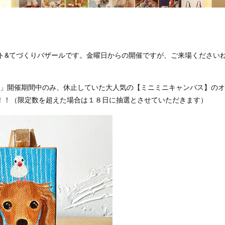
ート&てづくりバザールです。金曜日からの開催ですが、ご来場ください
.30」開催期間中のみ、休止していた大人気の【ミニミニキャンバス】の
定！！（限定数を超えた場合は１８日に抽選とさせていただきます）