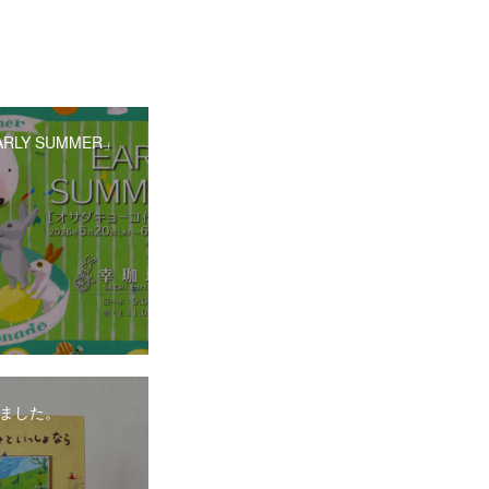
RLY SUMMER」
ました。