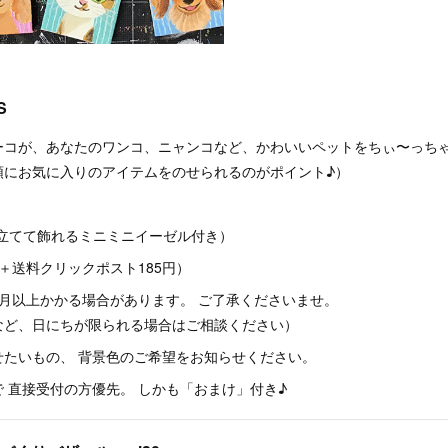
S
ーコが、あなたのワンコ、ニャンコなど、かわいいペットをちぃ〜っち
頭にお気に入りのアイテムをのせられるのがポイント♪）
m（立てて飾れるミニミニイーゼル付き）
（＋送料クリックポスト185円）
月以上かかる場合があります。 ご了承くださいませ。
日にちが限られる場合はご相談ください）
せたいもの、 背景色のご希望をお知らせください。
 直接受付の方優先。 しかも「おまけ」付き♪