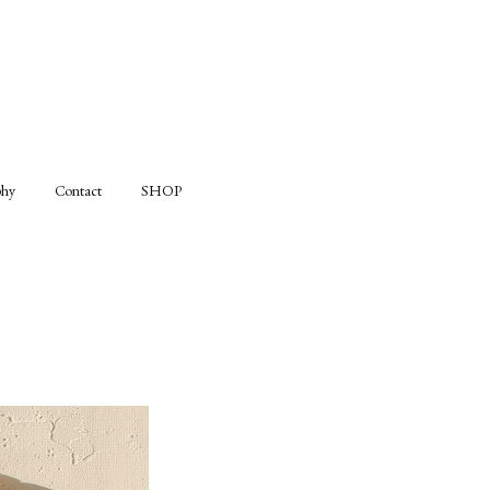
phy
Contact
SHOP