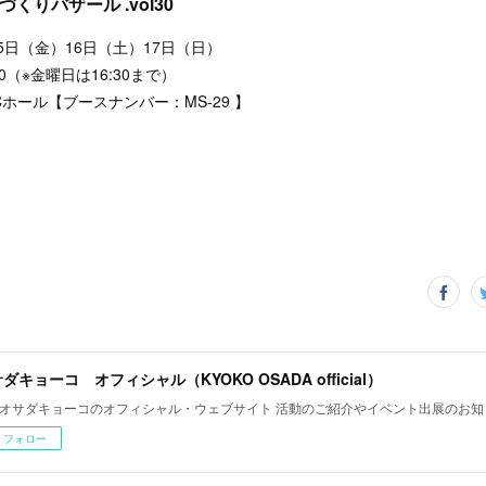
くりバザール .vol30
15日（金）16日（土）17日（日）
00（※金曜日は16:30まで）
ホール【ブースナンバー：MS-29 】
ダキョーコ オフィシャル（KYOKO OSADA official）
オサダキョーコのオフィシャル・ウェブサイト 活動のご紹介やイベント出展のお知
フォロー