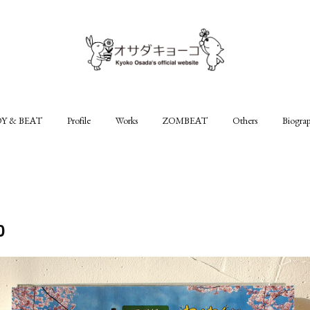
Y & BEAT
Profile
Works
ZOMBEAT
Others
Biogra
0