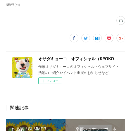
NEWS
(
74
)
オサダキョーコ オフィシャル（KYOKO OSADA official）
作家オサダキョーコのオフィシャル・ウェブサイト
活動のご紹介やイベント出展のお知らせなど。
フォロー
関連記事
作品展「SUMMER
「京都シュナシッポ」本