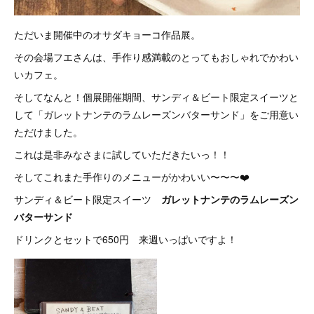
ただいま開催中のオサダキョーコ作品展。
その会場フエさんは、手作り感満載のとってもおしゃれでかわい
いカフェ。
そしてなんと！個展開催期間、サンディ＆ビート限定スイーツと
して「ガレットナンテのラムレーズンバターサンド」をご用意い
ただけました。
これは是非みなさまに試していただきたいっ！！
そしてこれまた手作りのメニューがかわいい〜〜〜❤️
サンディ＆ビート限定スイーツ
ガレットナンテのラムレーズン
バターサンド
ドリンクとセットで650円 来週いっぱいですよ！