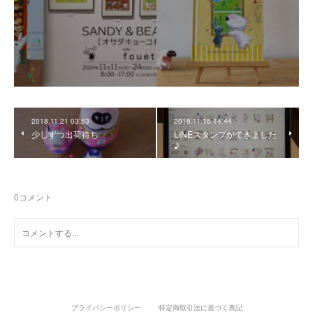
2018.11.21 03:53
2018.11.15 14:44
少しずつ出荷待ち
LINEスタンプができました
♪
0
コメント
プライバシーポリシー
特定商取引法に基づく表記