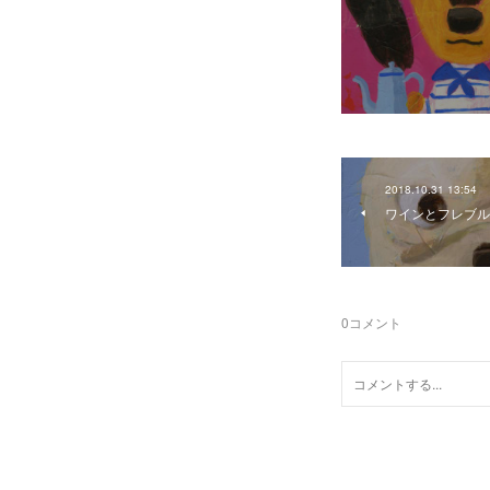
2018.10.31 13:54
ワインとフレブル
0
コメント