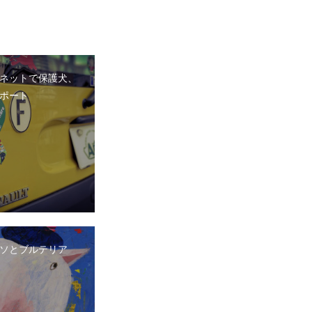
ネットで保護犬、
ポート
ッソとブルテリア