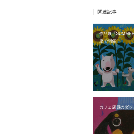
関連記事
作品展「SUMMER
座で開催
カフェ店員のダッ