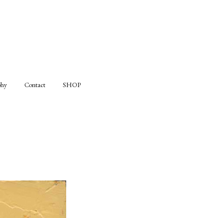
phy
Contact
SHOP