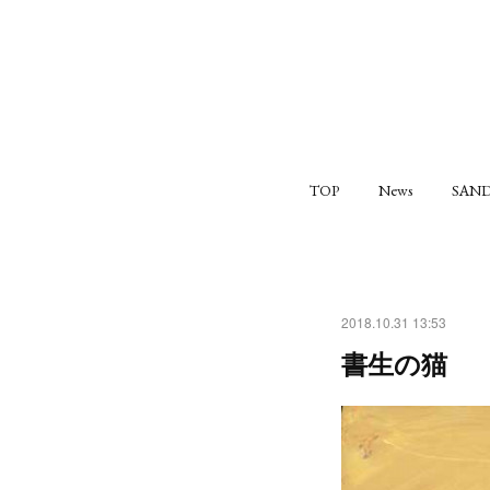
TOP
News
SAND
2018.10.31 13:53
書生の猫