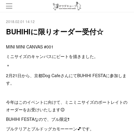
2018.02.01 14:12
BUHIHIに限りオーダー受付☆
MINI MINI CANVAS #001
ミニサイズのキャンバスにビートを描きました。
＊
2月21日から、京都Dog CafeさんにてBUHIHI FESTAに参加しま
す。
今年はこのイベントに向けて、ミニミニサイズのポートレイトの
オーダーをお受けいたします😊
BUHIHI FESTAなので、ブル限定❗️
ブルテリアとブルドッグカモーーーン💕です。