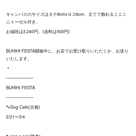
キャンバスのサイズはタテ8cmxヨコ6cm。立てて飾れるミニミ
ニイーゼル付き。
お値段は3,240円。(送料は500円)
BUHIHI FESTA開催中に、お店でお受け取りいただくか、お送り
いたします。
＊
─────────
BUHIHI FESTA
─────────
🐾Dog Cafe(京都)
2/21〜3/4