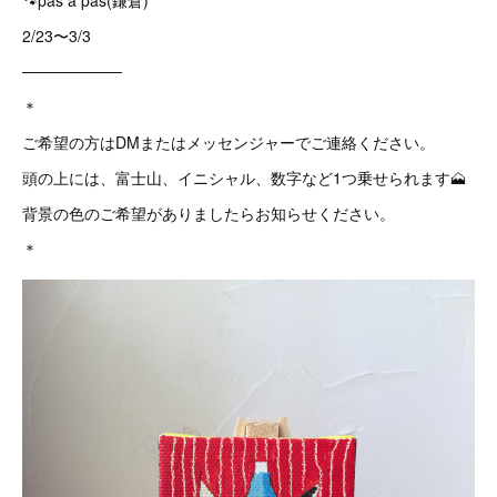
🐾pas a pas(鎌倉)
2/23〜3/3
─────────
＊
ご希望の方はDMまたはメッセンジャーでご連絡ください。
頭の上には、富士山、イニシャル、数字など1つ乗せられます🗻
背景の色のご希望がありましたらお知らせください。
＊