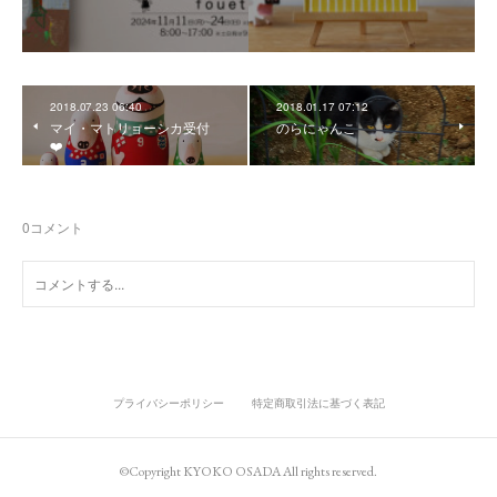
2018.07.23 06:40
2018.01.17 07:12
マイ・マトリョーシカ受付
のらにゃんこ
❤️
0
コメント
プライバシーポリシー
特定商取引法に基づく表記
©Copyright KYOKO OSADA All rights reserved.