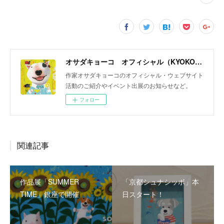
オサダキョーコ オフィシャル（KYOKO OSADA official）
作家オサダキョーコのオフィシャル・ウェブサイト
活動のご紹介やイベント出展のお知らせなど。
フォロー
関連記事
作品展「SUMMER
「京都シュナシッポ」本
TIME」銀座で開催
日スタート！