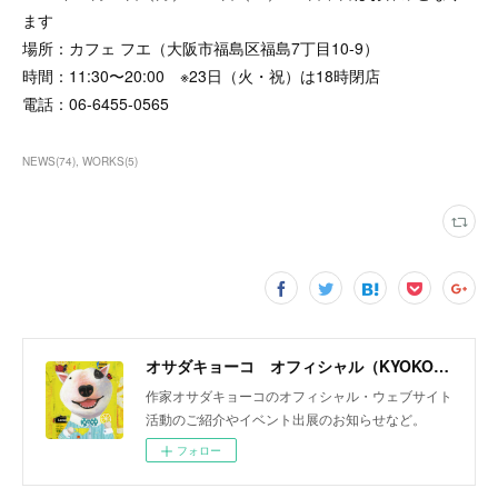
ます
場所：カフェ フエ（大阪市福島区福島7丁目10-9）
時間：11:30〜20:00 ※23日（火・祝）は18時閉店
電話：06-6455-0565
NEWS
(
74
)
WORKS
(
5
)
オサダキョーコ オフィシャル（KYOKO OSADA official）
作家オサダキョーコのオフィシャル・ウェブサイト
活動のご紹介やイベント出展のお知らせなど。
フォロー