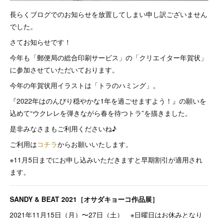
長らくブログでのお知らせを放置してしまい申し訳ございません
でした。
さてお知らせです！
今年も「郵便局の総合印刷サービス」の「クリエイター年賀状」
に参加させていただいております。
今年の年賀状用イラストは「トラのハミング」。
『2022年はのんびり穏やかな1年を過ごせますよう！』の願いを
込めて“ウクレレを弾きながら春を待つトラ”を描きました。
是非みなさまもご利用くださいね♪
ご利用は
コチラ
からお願いいたします。
※11月5日までにお申し込みいただきますと早期割引が適用され
ます。
SANDY & BEAT 2021［オサダキョーコ作品展］
2021年11月15日（月）〜27日（土） ※日曜日はお休みとなり