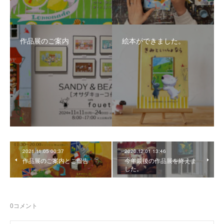
作品展のご案内
絵本ができました。
2021.11.05 00:37
2020.12.01 13:46
作品展のご案内とご報告
今年最後の作品展を終えま
した。
0
コメント